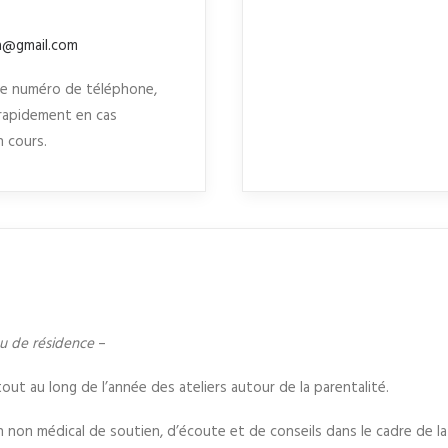
@gmail.com
tre numéro de téléphone,
 rapidement en cas
 cours.
ieu de résidence
–
t au long de l’année des ateliers autour de la parentalité.
 non médical de soutien, d’écoute et de conseils dans le cadre de la 