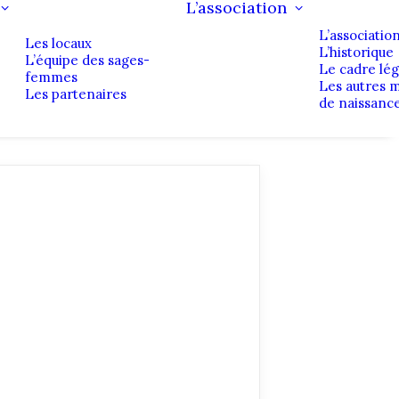
L’association
L’associatio
Les locaux
L’historique
L’équipe des sages-
Le cadre lég
femmes
Les autres 
Les partenaires
de naissanc