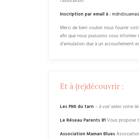
l’association.
Inscription par email à :
mdndouamaia
Merci de bien vouloir nous fournir vo
afin que nous puissions vous informer
d’annulation due à un accouchement en
Et à (re)découvrir :
Les PMI du tarn
– à voir selon votre l
Le Réseau Parents 81
Vous propose tou
Association Maman Blues
Association