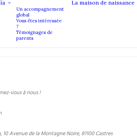
ïa
La maison de naissance
Un accompagnement
global
Vous êtes intéressée
?
Témoignages de
parents
ignez-vous à nous !
h
 10 Avenue de la Montagne Noire, 81100 Castres