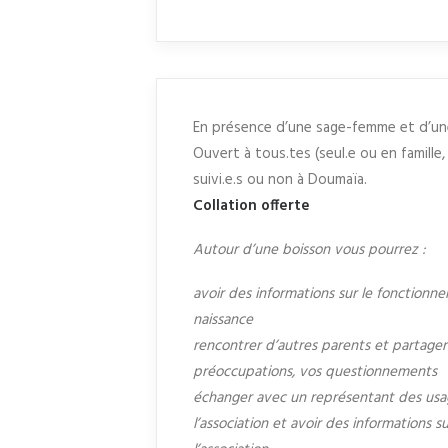
En présence d’une sage-femme et d’une
Ouvert à tous.tes (seul.e ou en famille,
suivi.e.s ou non à Doumaïa.
Collation offerte
Autour d’une boisson vous pourrez :
avoir des informations sur le fonctionn
naissance
rencontrer d’autres parents et partager
préoccupations, vos questionnements
échanger avec un représentant des usag
l’association et avoir des informations su