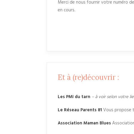
Merci de nous fournir votre numéro de
en cours.
Et à (re)découvrir :
Les PMI du tarn
– à voir selon votre l
Le Réseau Parents 81
Vous propose tou
Association Maman Blues
Association