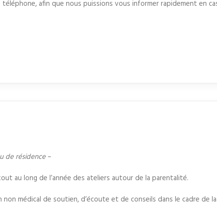
 téléphone, afin que nous puissions vous informer rapidement en c
ieu de résidence
–
t au long de l’année des ateliers autour de la parentalité.
 non médical de soutien, d’écoute et de conseils dans le cadre de la 