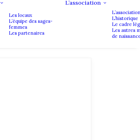
L’association
L’associatio
Les locaux
L’historique
L’équipe des sages-
Le cadre lég
femmes
Les autres 
Les partenaires
de naissanc