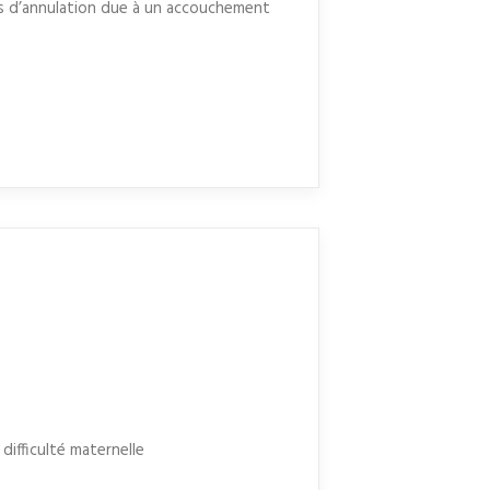
as d’annulation due à un accouchement
difficulté maternelle