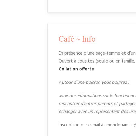
Café ~ Info
En présence d’une sage-femme et d’une
Ouvert à tous.tes (seul.e ou en famille,
Collation offerte
Autour d’une boisson vous pourrez :
avoir des informations sur le fonctionn
rencontrer d’autres parents et partage
échanger avec un représentant des usagèr.
Inscription par e-mail à : mdndouamai