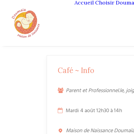
Accueil
Choisir Douma
Café ~ Info
Parent et Professionnel.le, jo
Mardi 4 août 12h30 à 14h
Maison de Naissance Doumaïa,