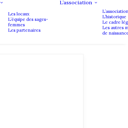
L’association
L’associatio
Les locaux
L’historique
L’équipe des sages-
Le cadre lég
femmes
Les autres 
Les partenaires
de naissanc