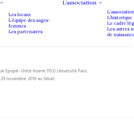
L’association
L’associatio
Les locaux
L’historique
L’équipe des sages-
Le cadre lég
femmes
Les autres 
Les partenaires
de naissanc
pe Epopé- Unité Inserm 1153/ Université Paris
e 29 novembre 2019 au Sénat.