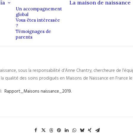
ïa
La maison de naissance
Un accompagnement
global
Vous êtes intéressée
?
Témoignages de
parents
issance, sous la responsabilité d’Anne Chantry, chercheure de l’équi
 la qualité des soins prodigués en Maisons de Naissance en France l
il:
Rapport_Maisons naissance_2019.