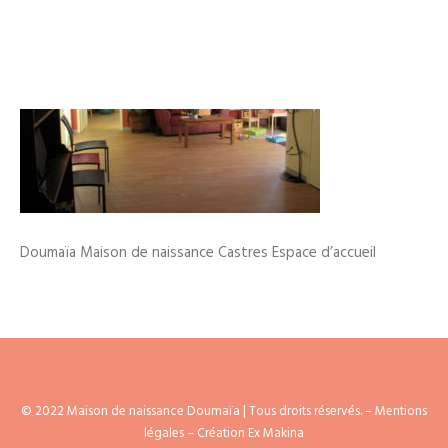
AGENDA
Doumaïa Maison de naissance Castres Espace d’accueil
© 2022 Maison de naissance Doumaïa | Tous droits réservés. –
Mentions
légales
– Création Ex Makina