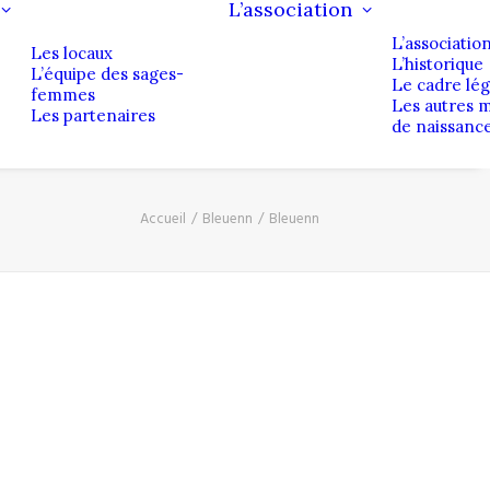
L’association
L’associatio
Les locaux
L’historique
L’équipe des sages-
Le cadre lég
femmes
Les autres 
Les partenaires
de naissanc
Accueil
Bleuenn
Bleuenn