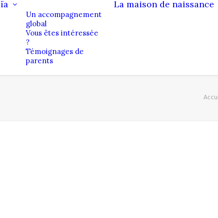
ïa
La maison de naissance
Un accompagnement
global
Vous êtes intéressée
?
Témoignages de
parents
Accue