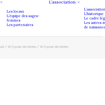
L’association
L’associatio
Les locaux
L’historique
L’équipe des sages-
Le cadre lég
femmes
Les autres 
Les partenaires
de naissanc
eil
16 11 poser des limites
16 11 poser des limites