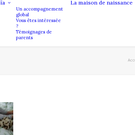
ïa
La maison de naissance
Un accompagnement
global
Vous êtes intéressée
?
Témoignages de
parents
Accu