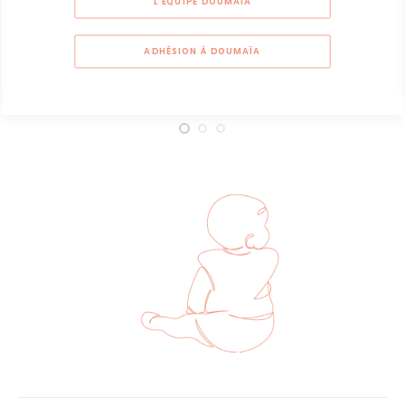
L'ÉQUIPE DOUMAIA
ADHÉSION À DOUMAÏA