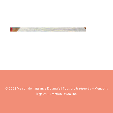
AGENDA
© 2022 Maison de naissance Doumaïa | Tous droits réservés. –
Mentions
légales
– Création Ex Makina