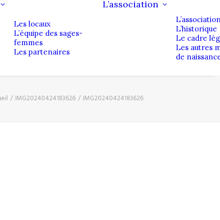
L’association
L’associatio
Les locaux
L’historique
L’équipe des sages-
Le cadre lég
femmes
Les autres 
Les partenaires
de naissanc
eil
IMG20240424183626
IMG20240424183626