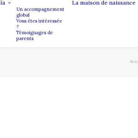
ïa
La maison de naissance
Un accompagnement
global
Vous êtes intéressée
?
Témoignages de
parents
Accu