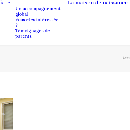
ïa
La maison de naissance
Un accompagnement
global
Vous êtes intéressée
?
Témoignages de
parents
Accu