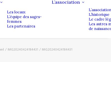
L’association
L’associatio
Les locaux
L’historique
L’équipe des sages-
Le cadre lég
femmes
Les autres 
Les partenaires
de naissanc
eil
IMG20240424184431
IMG20240424184431