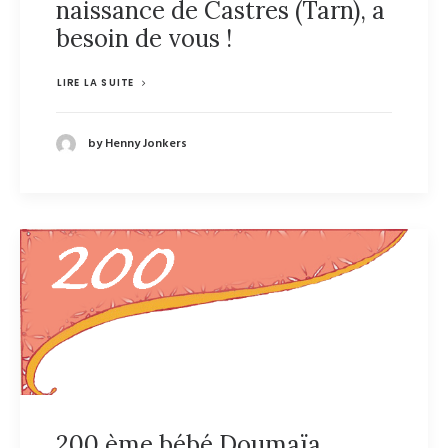
naissance de Castres (Tarn), a
besoin de vous !
LIRE LA SUITE
by Henny Jonkers
200 ème bébé Doumaïa