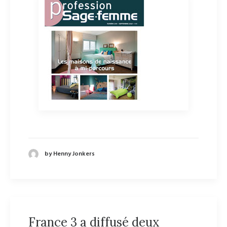
by Henny Jonkers
France 3 a diffusé deux