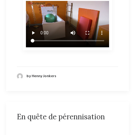
by Henny Jonkers
En quête de pérennisation